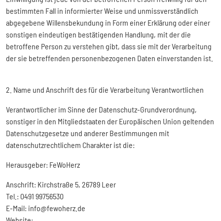
bestimmten Fall in informierter Weise und unmissverständlich
abgegebene Willensbekundung in Form einer Erklärung oder einer
sonstigen eindeutigen bestätigenden Handlung, mit der die
betroffene Person zu verstehen gibt, dass sie mit der Verarbeitung
der sie betreffenden personenbezogenen Daten einverstanden ist.
2. Name und Anschrift des für die Verarbeitung Verantwortlichen
Verantwortlicher im Sinne der Datenschutz-Grundverordnung,
sonstiger in den Mitgliedstaaten der Europäischen Union geltenden
Datenschutzgesetze und anderer Bestimmungen mit
datenschutzrechtlichem Charakter ist die:
Herausgeber: FeWoHerz
Anschrift: Kirchstraße 5, 26789 Leer
Tel.: 0491 99756530
E-Mail: info@fewoherz.de
Website: