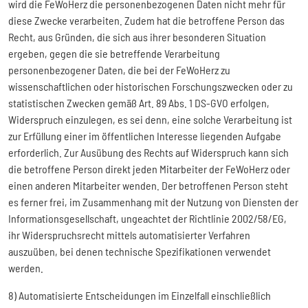
wird die FeWoHerz die personenbezogenen Daten nicht mehr für
diese Zwecke verarbeiten. Zudem hat die betroffene Person das
Recht, aus Gründen, die sich aus ihrer besonderen Situation
ergeben, gegen die sie betreffende Verarbeitung
personenbezogener Daten, die bei der FeWoHerz zu
wissenschaftlichen oder historischen Forschungszwecken oder zu
statistischen Zwecken gemäß Art. 89 Abs. 1 DS-GVO erfolgen,
Widerspruch einzulegen, es sei denn, eine solche Verarbeitung ist
zur Erfüllung einer im öffentlichen Interesse liegenden Aufgabe
erforderlich. Zur Ausübung des Rechts auf Widerspruch kann sich
die betroffene Person direkt jeden Mitarbeiter der FeWoHerz oder
einen anderen Mitarbeiter wenden. Der betroffenen Person steht
es ferner frei, im Zusammenhang mit der Nutzung von Diensten der
Informationsgesellschaft, ungeachtet der Richtlinie 2002/58/EG,
ihr Widerspruchsrecht mittels automatisierter Verfahren
auszuüben, bei denen technische Spezifikationen verwendet
werden.
8) Automatisierte Entscheidungen im Einzelfall einschließlich