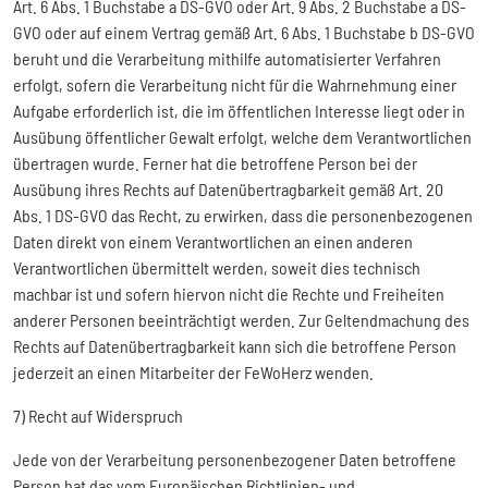
Art. 6 Abs. 1 Buchstabe a DS-GVO oder Art. 9 Abs. 2 Buchstabe a DS-
GVO oder auf einem Vertrag gemäß Art. 6 Abs. 1 Buchstabe b DS-GVO
beruht und die Verarbeitung mithilfe automatisierter Verfahren
erfolgt, sofern die Verarbeitung nicht für die Wahrnehmung einer
Aufgabe erforderlich ist, die im öffentlichen Interesse liegt oder in
Ausübung öffentlicher Gewalt erfolgt, welche dem Verantwortlichen
übertragen wurde. Ferner hat die betroffene Person bei der
Ausübung ihres Rechts auf Datenübertragbarkeit gemäß Art. 20
Abs. 1 DS-GVO das Recht, zu erwirken, dass die personenbezogenen
Daten direkt von einem Verantwortlichen an einen anderen
Verantwortlichen übermittelt werden, soweit dies technisch
machbar ist und sofern hiervon nicht die Rechte und Freiheiten
anderer Personen beeinträchtigt werden. Zur Geltendmachung des
Rechts auf Datenübertragbarkeit kann sich die betroffene Person
jederzeit an einen Mitarbeiter der FeWoHerz wenden.
7) Recht auf Widerspruch
Jede von der Verarbeitung personenbezogener Daten betroffene
Person hat das vom Europäischen Richtlinien- und