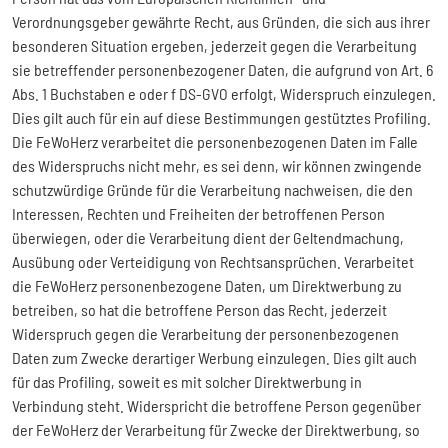
Verordnungsgeber gewährte Recht, aus Gründen, die sich aus ihrer
besonderen Situation ergeben, jederzeit gegen die Verarbeitung
sie betreffender personenbezogener Daten, die aufgrund von Art. 6
Abs. 1 Buchstaben e oder f DS-GVO erfolgt, Widerspruch einzulegen.
Dies gilt auch für ein auf diese Bestimmungen gestütztes Profiling.
Die FeWoHerz verarbeitet die personenbezogenen Daten im Falle
des Widerspruchs nicht mehr, es sei denn, wir können zwingende
schutzwürdige Gründe für die Verarbeitung nachweisen, die den
Interessen, Rechten und Freiheiten der betroffenen Person
überwiegen, oder die Verarbeitung dient der Geltendmachung,
Ausübung oder Verteidigung von Rechtsansprüchen. Verarbeitet
die FeWoHerz personenbezogene Daten, um Direktwerbung zu
betreiben, so hat die betroffene Person das Recht, jederzeit
Widerspruch gegen die Verarbeitung der personenbezogenen
Daten zum Zwecke derartiger Werbung einzulegen. Dies gilt auch
für das Profiling, soweit es mit solcher Direktwerbung in
Verbindung steht. Widerspricht die betroffene Person gegenüber
der FeWoHerz der Verarbeitung für Zwecke der Direktwerbung, so